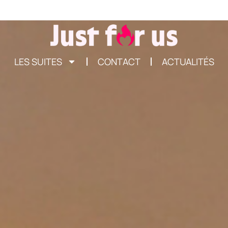
LES SUITES
CONTACT
ACTUALITÉS