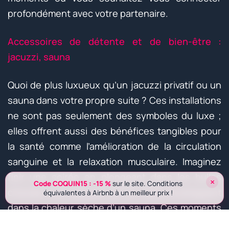
profondément avec votre partenaire.
Accessoires de détente et de bien-être :
jacuzzi, sauna
Quoi de plus luxueux qu’un jacuzzi privatif ou un
sauna dans votre propre suite ? Ces installations
ne sont pas seulement des symboles du luxe ;
elles offrent aussi des bénéfices tangibles pour
la santé comme l’amélioration de la circulation
sanguine et la relaxation musculaire. Imaginez
finir une soirée en plongeant dans les bulles
×
Code COQUIN15 : -15 %
sur le site. Conditions
chaudes d’un jacuzzi ou en vous enveloppant
équivalentes à Airbnb à un meilleur prix !
dans la chaleur sèche d’un sauna. Ces moments
de détente sont essentiels pour se déconnecter